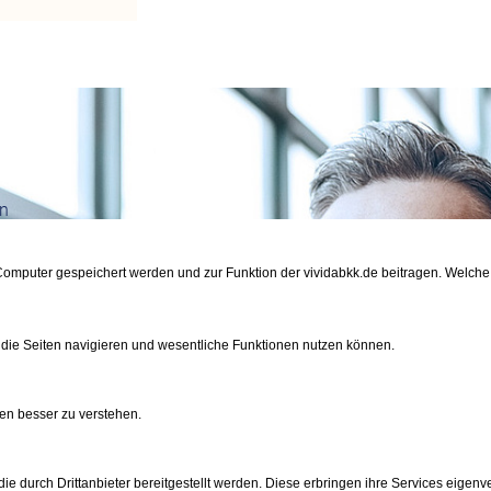
n
nkunden
m Computer gespeichert werden und zur Funktion der vividabkk.de beitragen. Welc
 die Seiten navigieren und wesentliche Funktionen nutzen können.
en besser zu verstehen.
den
e durch Drittanbieter bereitgestellt werden. Diese erbringen ihre Services eigenve