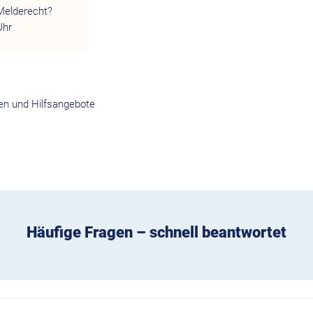
Melderecht?
Uhr
en und Hilfsangebote
Häufige Fragen – schnell beantwortet