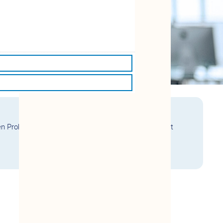
n Problemen. Im Mittelpunkt steht der Austausch mit