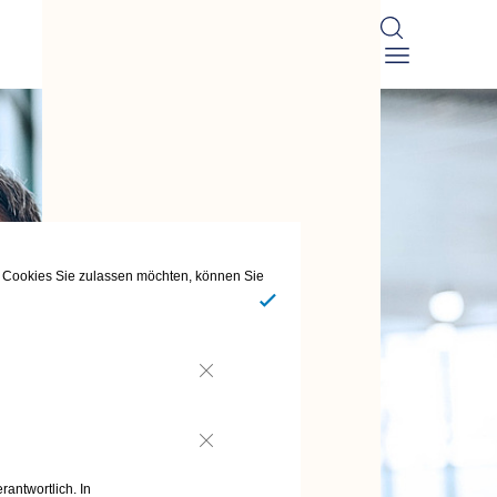
he Cookies Sie zulassen möchten, können Sie
Ja
Nein
Nein
rantwortlich. In