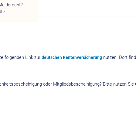
Melderecht?
Uhr
te folgenden Link zur
nutzen. Dort fin
deutschen Rentenversicherung
hkeitsbescheinigung oder Mitgliedsbescheinigung? Bitte nutzen Sie