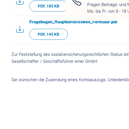
Fragen Beitrags- und 
PDF, 185 KB
Mo. bis Fr. von 8 - 18 
Fragebogen_Hauptberuflichkeit_Formular.pdf
PDF, 145 KB
Zur Feststellung des sozialversicherungsrechtlichen Status bit
Gesellschafter / Geschäftsführer einer GmbH.
Sie wünschen die Zusendung eines Kontoauszugs, Unbedenklic