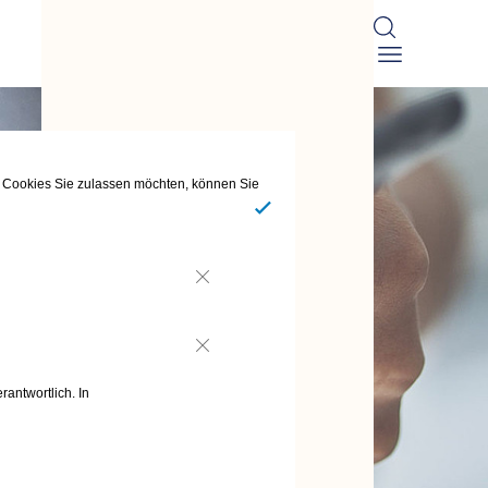
he Cookies Sie zulassen möchten, können Sie
Ja
Nein
Nein
rantwortlich. In