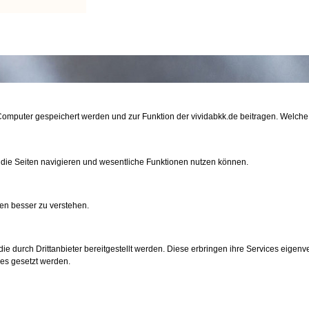
m Computer gespeichert werden und zur Funktion der vividabkk.de beitragen. Welc
n
nkunden
 die Seiten navigieren und wesentliche Funktionen nutzen können.
en besser zu verstehen.
e durch Drittanbieter bereitgestellt werden. Diese erbringen ihre Services eigenve
ies gesetzt werden.
den