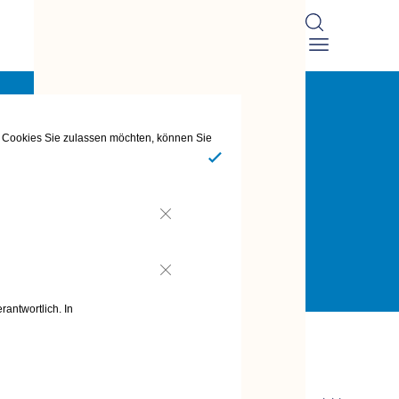
he Cookies Sie zulassen möchten, können Sie
Ja
Nein
Nein
rantwortlich. In