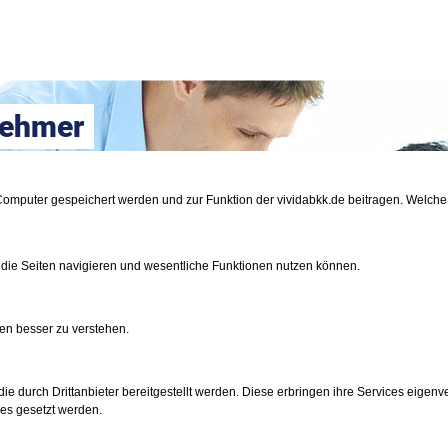
nehmer
n
m Computer gespeichert werden und zur Funktion der vividabkk.de beitragen. Welc
nkunden
 die Seiten navigieren und wesentliche Funktionen nutzen können.
en besser zu verstehen.
e durch Drittanbieter bereitgestellt werden. Diese erbringen ihre Services eigenve
ies gesetzt werden.
den