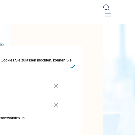
he Cookies Sie zulassen möchten, können Sie
Ja
Nein
Nein
rantwortlich. In