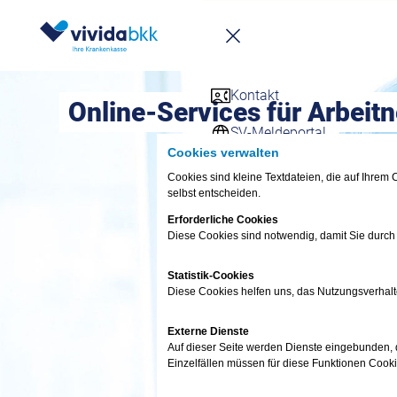
Service & Leistungen
Aktuelles
Kontakt
Online-Services für Arbeit
SV-Meldeportal
Cookies verwalten
Firmenkunden Stammdate
Cookies sind kleine Textdateien, die auf Ihre
selbst entscheiden.
Online-Services für Firme
Erforderliche Cookies
Diese Cookies sind notwendig, damit Sie durch
Downloadcenter
Statistik-Cookies
Rechner
Diese Cookies helfen uns, das Nutzungsverhalt
Ihre persönliche Akademie
Externe Dienste
Auf dieser Seite werden Dienste eingebunden, di
Newsletter
Einzelfällen müssen für diese Funktionen Cook
E-Magazin für Firmenkun