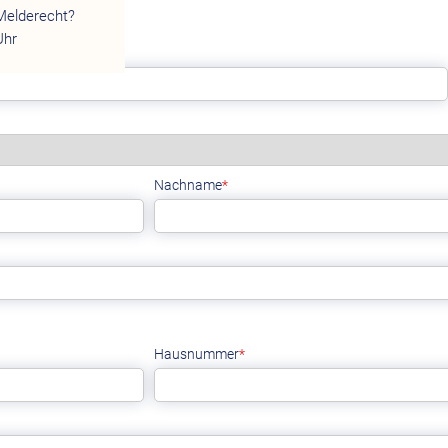
Melderecht?
Uhr