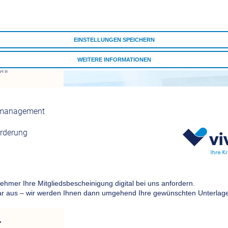
EINSTELLUNGEN SPEICHERN
r
Melderecht?
WEITERE INFORMATIONEN
Uhr
ALLE COOKIES AKZEPTIEREN
tsmanagement
örderung
r